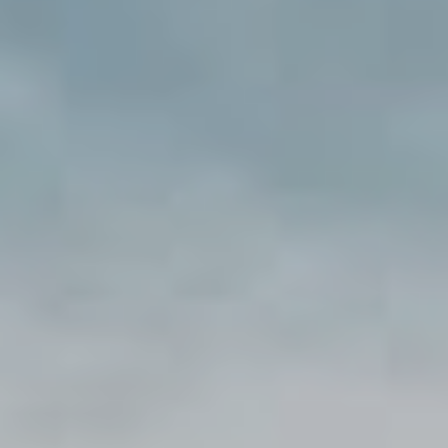
DE
EN