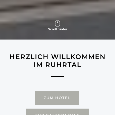
Scroll runter
HERZLICH WILLKOMMEN
IM RUHRTAL
ZUM HOTEL